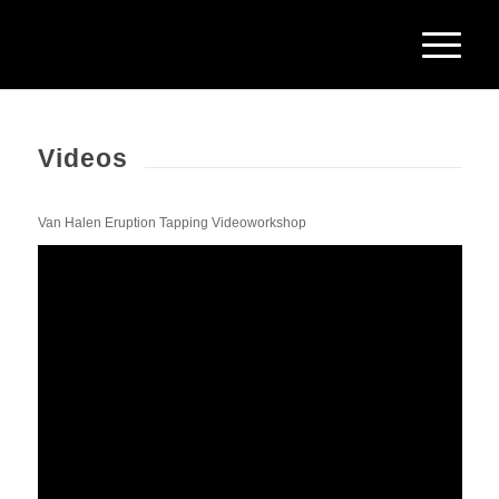
Videos
Van Halen Eruption Tapping Videoworkshop