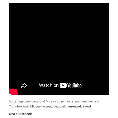
Unzählige Lervideos und Musik von mir findet man auf meinem
Youtubekanal:
http://www.youtube.com/gitarrenweltrekord
Und außerdem: