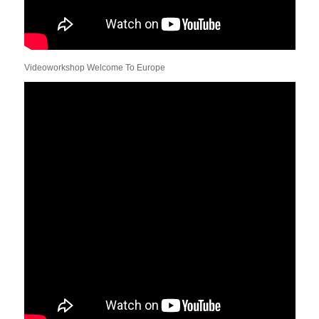
Videoworkshop Welcome To Europe