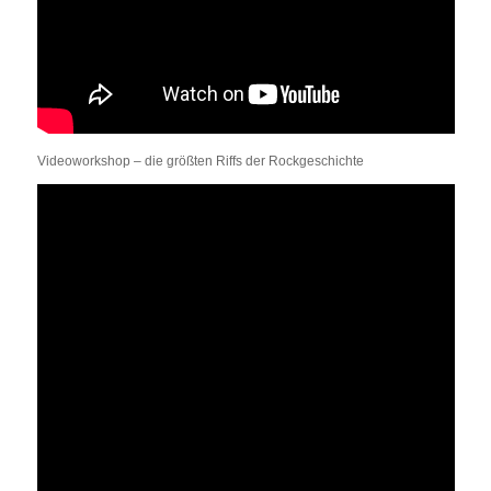
Videoworkshop – die größten Riffs der Rockgeschichte