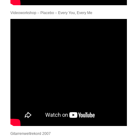
Videoworkshop – Placebo – Every You, Every Me
Gitarrenweltrekord 2007