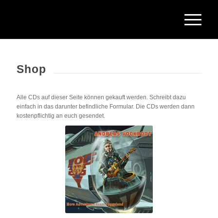
Shop
Alle CDs auf dieser Seite können gekauft werden. Schreibt dazu
einfach in das darunter befindliche Formular. Die CDs werden dann
kostenpflichtig an euch gesendet.