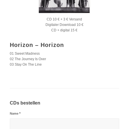
CD 10 € + 3 € Versand
Digitaler Download 10 €
CD + digital 15 €
Horizon – Horizon
01 Sweet Madness
02 The Journey Is Over
03 Stay On The Line
CDs bestellen
Name
*