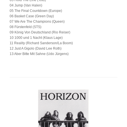
03 Hold The Line (Toto)
04 Jump (Van Halen)
05 The Final Countdown (Europe)
06 Basket Case (Green Day)
07 We Are The Champions (Queen)
08 Fürstenfeld (STS)
09 König Von Deutschland (Rio Reiser)
10 1000 und 1 Nacht (Klaus Lage)
11 Reality (Richard Sanderson/La Boom)
12 Just A Gigolo (David Lee Roth)
13 Aber Bitte Mit Sahne (Udo Jürgens)