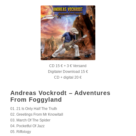
CD 15 € + 3 € Versand
Digitaler Download 15 €
CD + digital 20 €
Andreas Vockrodt – Adventures
From Foggyland
01. 21 Is Only Half The Truth
02. Greetings From Mr Knowitall
03. March Of The Spider
04. Pocketful Of Jazz
05. Riffology