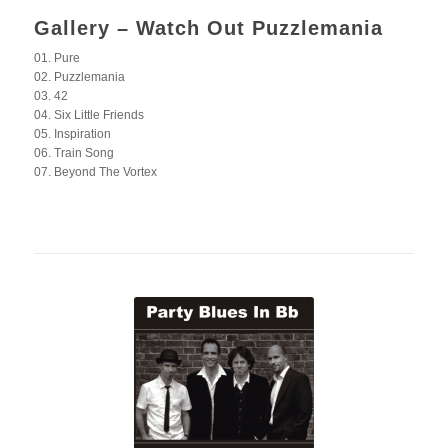
Gallery – Watch Out Puzzlemania
01. Pure
02. Puzzlemania
03. 42
04. Six Little Friends
05. Inspiration
06. Train Song
07. Beyond The Vortex