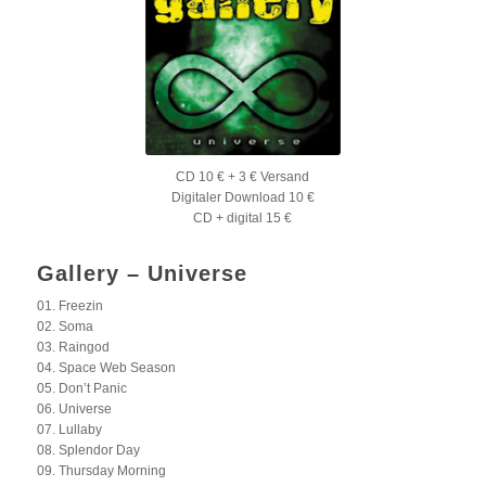
CD 10 € + 3 € Versand
Digitaler Download 10 €
CD + digital 15 €
Gallery – Universe
01. Freezin
02. Soma
03. Raingod
04. Space Web Season
05. Don’t Panic
06. Universe
07. Lullaby
08. Splendor Day
09. Thursday Morning