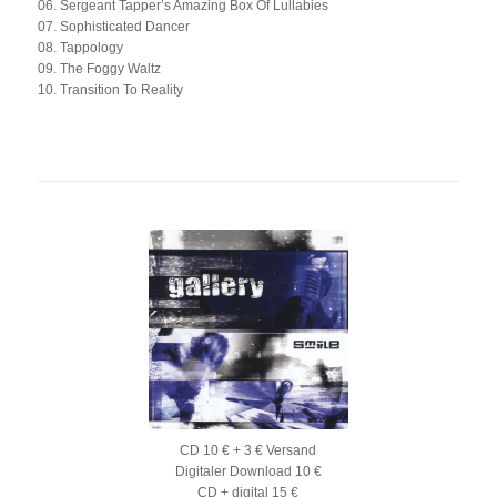
06. Sergeant Tapper’s Amazing Box Of Lullabies
07. Sophisticated Dancer
08. Tappology
09. The Foggy Waltz
10. Transition To Reality
CD 10 € + 3 € Versand
Digitaler Download 10 €
CD + digital 15 €