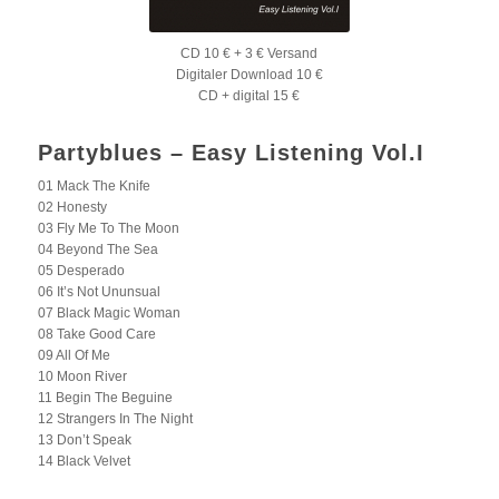
CD 10 € + 3 € Versand
Digitaler Download 10 €
CD + digital 15 €
Partyblues – Easy Listening Vol.I
01 Mack The Knife
02 Honesty
03 Fly Me To The Moon
04 Beyond The Sea
05 Desperado
06 It’s Not Ununsual
07 Black Magic Woman
08 Take Good Care
09 All Of Me
10 Moon River
11 Begin The Beguine
12 Strangers In The Night
13 Don’t Speak
14 Black Velvet