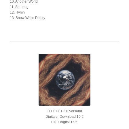
10. Another World
11. So Long
12. Hymn
13. Snow White Poetry
CD 10 € + 3 € Versand
Digitaler Download 10 €
CD + digital 15 €