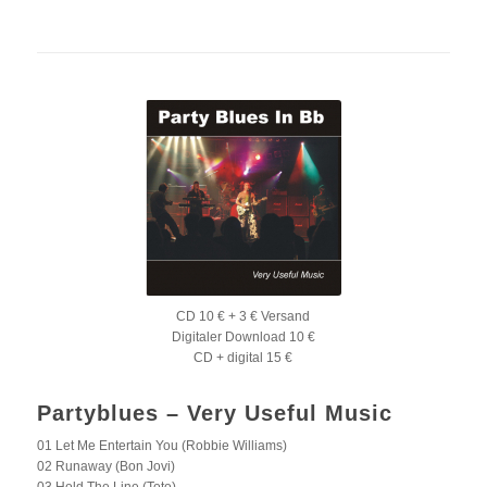
CD 10 € + 3 € Versand
Digitaler Download 10 €
CD + digital 15 €
Partyblues – Very Useful Music
01 Let Me Entertain You (Robbie Williams)
02 Runaway (Bon Jovi)